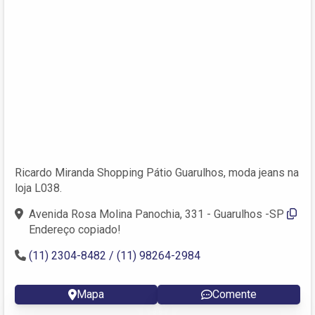
Ricardo Miranda Shopping Pátio Guarulhos, moda jeans na
loja L038.
Avenida Rosa Molina Panochia, 331 - Guarulhos -SP
Endereço copiado!
(11) 2304-8482 / (11) 98264-2984
Mapa
Comente