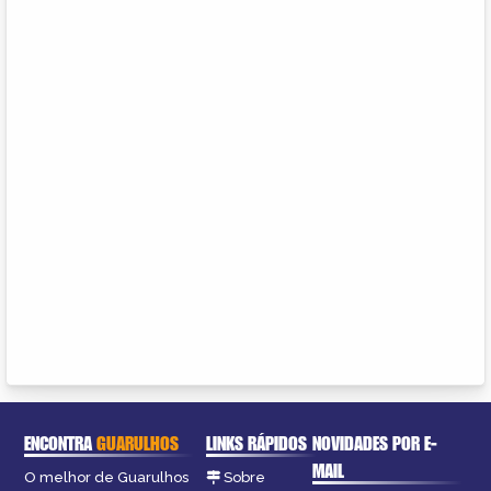
ENCONTRA
GUARULHOS
LINKS RÁPIDOS
NOVIDADES POR E-
MAIL
O melhor de Guarulhos
Sobre