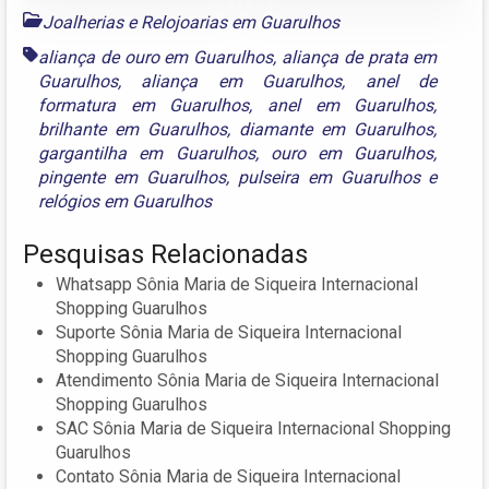
Joalherias e Relojoarias em Guarulhos
aliança de ouro em Guarulhos
,
aliança de prata em
Guarulhos
,
aliança em Guarulhos
,
anel de
formatura em Guarulhos
,
anel em Guarulhos
,
brilhante em Guarulhos
,
diamante em Guarulhos
,
gargantilha em Guarulhos
,
ouro em Guarulhos
,
pingente em Guarulhos
,
pulseira em Guarulhos
e
relógios em Guarulhos
Pesquisas Relacionadas
Whatsapp Sônia Maria de Siqueira Internacional
Shopping Guarulhos
Suporte Sônia Maria de Siqueira Internacional
Shopping Guarulhos
Atendimento Sônia Maria de Siqueira Internacional
Shopping Guarulhos
SAC Sônia Maria de Siqueira Internacional Shopping
Guarulhos
Contato Sônia Maria de Siqueira Internacional