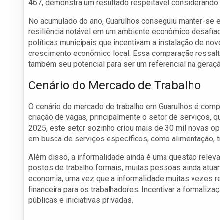
467, demonstra um resultado respeitável considerando s
No acumulado do ano, Guarulhos conseguiu manter-se 
resiliência notável em um ambiente econômico desafiado
políticas municipais que incentivam a instalação de no
crescimento econômico local. Essa comparação ressalta
também seu potencial para ser um referencial na gera
Cenário do Mercado de Trabalho
O cenário do mercado de trabalho em Guarulhos é comp
criação de vagas, principalmente o setor de serviços,
2025, este setor sozinho criou mais de 30 mil novas o
em busca de serviços específicos, como alimentação, t
Além disso, a informalidade ainda é uma questão relev
postos de trabalho formais, muitas pessoas ainda atua
economia, uma vez que a informalidade muitas vezes re
financeira para os trabalhadores. Incentivar a formaliza
públicas e iniciativas privadas.