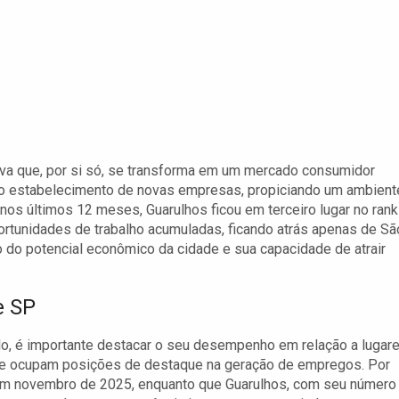
iva que, por si só, se transforma em um mercado consumidor
 o estabelecimento de novas empresas, propiciando um ambient
nos últimos 12 meses, Guarulhos ficou em terceiro lugar no rank
tunidades de trabalho acumuladas, ficando atrás apenas de Sã
 do potencial econômico da cidade e sua capacidade de atrair
e SP
o, é importante destacar o seu desempenho em relação a lugar
nte ocupam posições de destaque na geração de empregos. Por
em novembro de 2025, enquanto que Guarulhos, com seu número