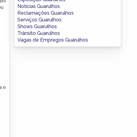
gas
Notícias Guarulhos
ou
Reclamações Guarulhos
Serviços Guarulhos
Shows Guarulhos
Trânsito Guarulhos
Vagas de Empregos Guarulhos
a e