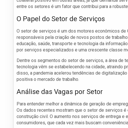
colateral positivo em outras áreas, já que demanda serv
entre os setores é um fator que contribui para a robust
O Papel do Setor de Serviços
O setor de serviços é um dos motores econômicos de Gu
responsáveis pela criação de novos postos de trabalho.
educação, saúde, transporte e tecnologia da informaçã
por serviços especializados e uma crescente classe m
Dentre os segmentos do setor de serviços, a área de t
tecnologia vêm se estabelecendo na cidade, atraindo p
disso, a pandemia acelerou tendências de digitalização 
positiva o mercado de trabalho.
Análise das Vagas por Setor
Para entender melhor a dinâmica de geração de emprego 
Os dados recentes mostram que o setor de serviços é 
construção civil. O aumento nos serviços de entrega e
consumidores, que cada vez mais buscam conveniência 