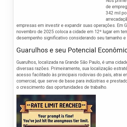
Nos prime
de empreg
342 mil p
arrecadaçã
empresas em investir e expandir suas operações. Em 
novembro de 2025 coloca a cidade em 12º lugar em ter
desempenho significativo considerando seu tamanho e 
Guarulhos e seu Potencial Econômi
Guarulhos, localizada na Grande São Paulo, é uma cida
diversas razões. Primeiramente, sua localização estrat
acesso facilitado às principais rodovias do país, atrai
comercial, que serve de base para indústrias e prestad
o crescimento das oportunidades de trabalho.