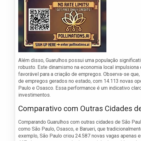
Além disso, Guarulhos possui uma população significat
robusto. Este dinamismo na economia local impulsiona
favorável para a criação de empregos. Observa-se que, 
de empregos gerados no estado, com 14.113 novas opor
Paulo e Osasco. Essa performance é um indicativo claro
investimentos.
Comparativo com Outras Cidades d
Comparando Guarulhos com outras cidades de São Paul
como São Paulo, Osasco, e Barueri, que tradicionalme
exemplo, São Paulo criou 24.587 novas vagas apenas 