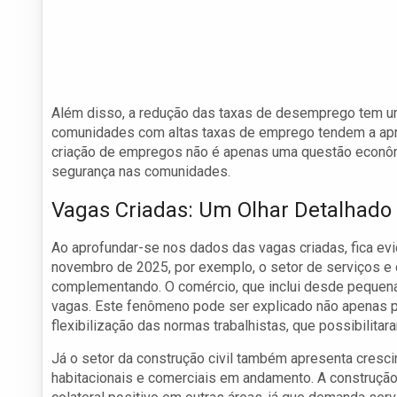
Além disso, a redução das taxas de desemprego tem um
comunidades com altas taxas de emprego tendem a apre
criação de empregos não é apenas uma questão econôm
segurança nas comunidades.
Vagas Criadas: Um Olhar Detalhado
Ao aprofundar-se nos dados das vagas criadas, fica ev
novembro de 2025, por exemplo, o setor de serviços e
complementando. O comércio, que inclui desde pequena
vagas. Este fenômeno pode ser explicado não apenas 
flexibilização das normas trabalhistas, que possibilitar
Já o setor da construção civil também apresenta cresc
habitacionais e comerciais em andamento. A construçã