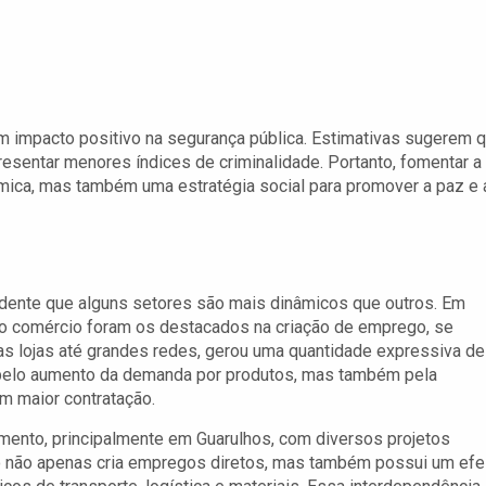
 impacto positivo na segurança pública. Estimativas sugerem 
sentar menores índices de criminalidade. Portanto, fomentar a
ica, mas também uma estratégia social para promover a paz e 
idente que alguns setores são mais dinâmicos que outros. Em
 o comércio foram os destacados na criação de emprego, se
s lojas até grandes redes, gerou uma quantidade expressiva de
pelo aumento da demanda por produtos, mas também pela
am maior contratação.
imento, principalmente em Guarulhos, com diversos projetos
o não apenas cria empregos diretos, mas também possui um efe