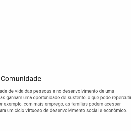
a Comunidade
dade de vida das pessoas e no desenvolvimento de uma
ias ganham uma oportunidade de sustento, o que pode repercuti
Por exemplo, com mais emprego, as famílias podem acessar
ara um ciclo virtuoso de desenvolvimento social e econômico.