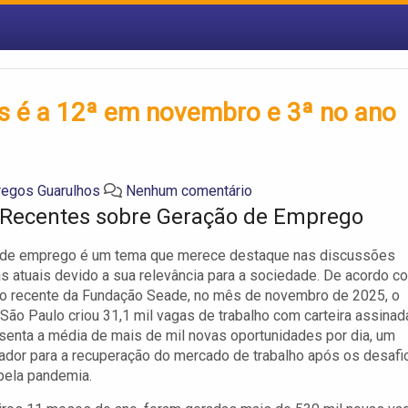
s é a 12ª em novembro e 3ª no ano
egos Guarulhos
Nenhum comentário
Recentes sobre Geração de Emprego
 de emprego é um tema que merece destaque nas discussões
 atuais devido a sua relevância para a sociedade. De acordo c
io recente da Fundação Seade, no mês de novembro de 2025, o
São Paulo criou 31,1 mil vagas de trabalho com carteira assinad
senta a média de mais de mil novas oportunidades por dia, um
ador para a recuperação do mercado de trabalho após os desafi
pela pandemia.