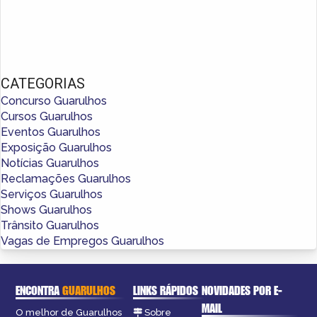
CATEGORIAS
Concurso Guarulhos
Cursos Guarulhos
Eventos Guarulhos
Exposição Guarulhos
Notícias Guarulhos
Reclamações Guarulhos
Serviços Guarulhos
Shows Guarulhos
Trânsito Guarulhos
Vagas de Empregos Guarulhos
ENCONTRA
GUARULHOS
LINKS RÁPIDOS
NOVIDADES POR E-
MAIL
O melhor de Guarulhos
Sobre