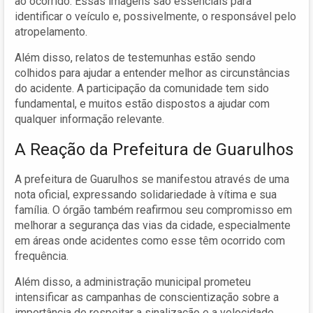
ao ocorrido. Essas imagens são essenciais para
identificar o veículo e, possivelmente, o responsável pelo
atropelamento.
Além disso, relatos de testemunhas estão sendo
colhidos para ajudar a entender melhor as circunstâncias
do acidente. A participação da comunidade tem sido
fundamental, e muitos estão dispostos a ajudar com
qualquer informação relevante.
A Reação da Prefeitura de Guarulhos
A prefeitura de Guarulhos se manifestou através de uma
nota oficial, expressando solidariedade à vítima e sua
família. O órgão também reafirmou seu compromisso em
melhorar a segurança das vias da cidade, especialmente
em áreas onde acidentes como esse têm ocorrido com
frequência.
Além disso, a administração municipal prometeu
intensificar as campanhas de conscientização sobre a
importância de respeitar a sinalização e a velocidade