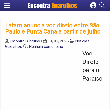
Encontra
Guarulhos
Cadastrar empresa
Fazer login
Latam anuncia voo direto entre São
Criar conta
Paulo e Punta Cana a partir de julho
Encontra Guarulhos
13/01/2026
Notícias
Guarulhos
Nenhum comentário
Voo
Direto
para o
Paraíso