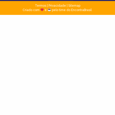
Termos
|
Privacidade
|
Sitemap
Criado com
e
pelo time do EncontraBrasil