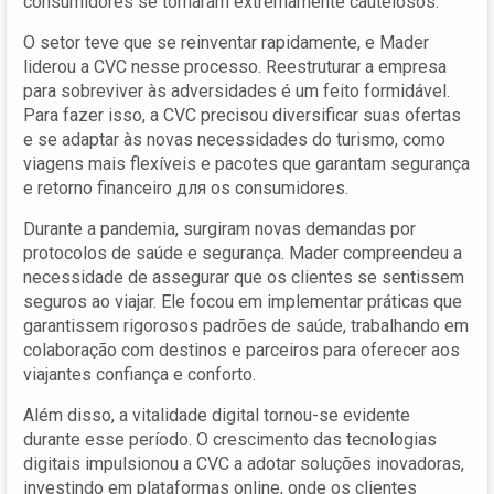
consumidores se tornaram extremamente cautelosos.
O setor teve que se reinventar rapidamente, e Mader
liderou a CVC nesse processo. Reestruturar a empresa
para sobreviver às adversidades é um feito formidável.
Para fazer isso, a CVC precisou diversificar suas ofertas
e se adaptar às novas necessidades do turismo, como
viagens mais flexíveis e pacotes que garantam segurança
e retorno financeiro для os consumidores.
Durante a pandemia, surgiram novas demandas por
protocolos de saúde e segurança. Mader compreendeu a
necessidade de assegurar que os clientes se sentissem
seguros ao viajar. Ele focou em implementar práticas que
garantissem rigorosos padrões de saúde, trabalhando em
colaboração com destinos e parceiros para oferecer aos
viajantes confiança e conforto.
Além disso, a vitalidade digital tornou-se evidente
durante esse período. O crescimento das tecnologias
digitais impulsionou a CVC a adotar soluções inovadoras,
investindo em plataformas online, onde os clientes