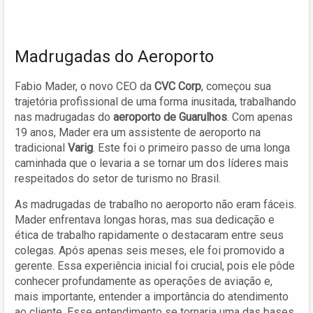
Madrugadas do Aeroporto
Fabio Mader, o novo CEO da
CVC Corp
, começou sua
trajetória profissional de uma forma inusitada, trabalhando
nas madrugadas do
aeroporto de Guarulhos
. Com apenas
19 anos, Mader era um assistente de aeroporto na
tradicional
Varig
. Este foi o primeiro passo de uma longa
caminhada que o levaria a se tornar um dos líderes mais
respeitados do setor de turismo no Brasil.
As madrugadas de trabalho no aeroporto não eram fáceis.
Mader enfrentava longas horas, mas sua dedicação e
ética de trabalho rapidamente o destacaram entre seus
colegas. Após apenas seis meses, ele foi promovido a
gerente. Essa experiência inicial foi crucial, pois ele pôde
conhecer profundamente as operações de aviação e,
mais importante, entender a importância do atendimento
ao cliente. Esse entendimento se tornaria uma das bases