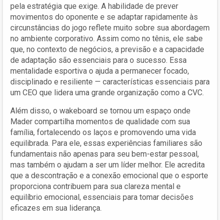
pela estratégia que exige. A habilidade de prever
movimentos do oponente e se adaptar rapidamente às
circunstâncias do jogo reflete muito sobre sua abordagem
no ambiente corporativo. Assim como no tênis, ele sabe
que, no contexto de negócios, a previsão e a capacidade
de adaptação são essenciais para o sucesso. Essa
mentalidade esportiva o ajuda a permanecer focado,
disciplinado e resiliente — características essenciais para
um CEO que lidera uma grande organização como a CVC.
Além disso, o wakeboard se tornou um espaço onde
Mader compartilha momentos de qualidade com sua
família, fortalecendo os laços e promovendo uma vida
equilibrada. Para ele, essas experiências familiares são
fundamentais não apenas para seu bem-estar pessoal,
mas também o ajudam a ser um líder melhor. Ele acredita
que a descontração e a conexão emocional que o esporte
proporciona contribuem para sua clareza mental e
equilíbrio emocional, essenciais para tomar decisões
eficazes em sua liderança.