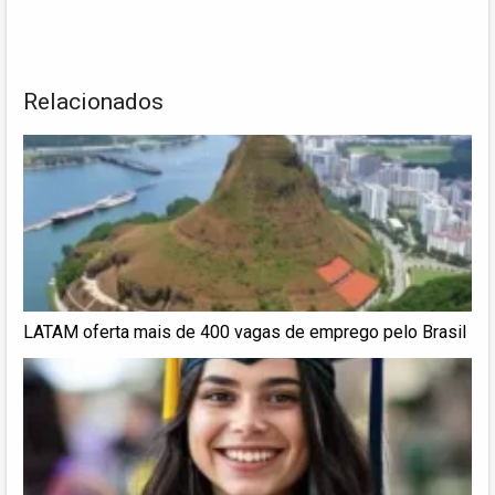
Relacionados
LATAM oferta mais de 400 vagas de emprego pelo Brasil