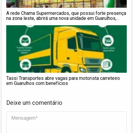
A rede Chama Supermercados, que possui forte presença
na zona leste, abrirá uma nova unidade em Guarulhos,
ampliando a sua atuação na região metropolitana de São
Paulo.
Confira a matéria completa no link nos stories.
#VarejoAlimentar #ChamaS
Tassi Transportes abre vagas para motorista carreteiro
em Guarulhos com benefícios
Deixe um comentário