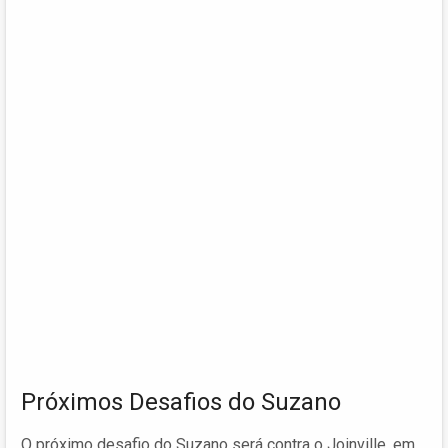
Próximos Desafios do Suzano
O próximo desafio do Suzano será contra o Joinville, em