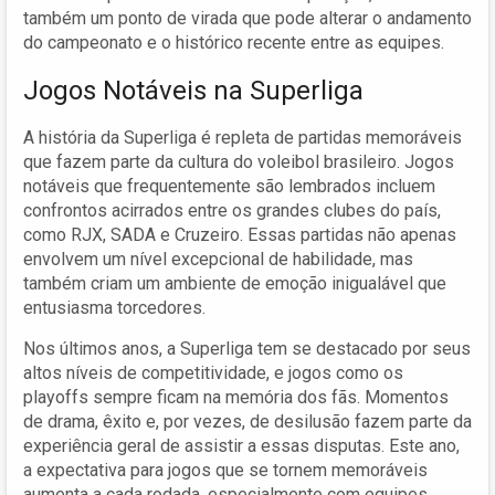
também um ponto de virada que pode alterar o andamento
do campeonato e o histórico recente entre as equipes.
Jogos Notáveis na Superliga
A história da Superliga é repleta de partidas memoráveis
que fazem parte da cultura do voleibol brasileiro. Jogos
notáveis que frequentemente são lembrados incluem
confrontos acirrados entre os grandes clubes do país,
como RJX, SADA e Cruzeiro. Essas partidas não apenas
envolvem um nível excepcional de habilidade, mas
também criam um ambiente de emoção inigualável que
entusiasma torcedores.
Nos últimos anos, a Superliga tem se destacado por seus
altos níveis de competitividade, e jogos como os
playoffs sempre ficam na memória dos fãs. Momentos
de drama, êxito e, por vezes, de desilusão fazem parte da
experiência geral de assistir a essas disputas. Este ano,
a expectativa para jogos que se tornem memoráveis
aumenta a cada rodada, especialmente com equipes