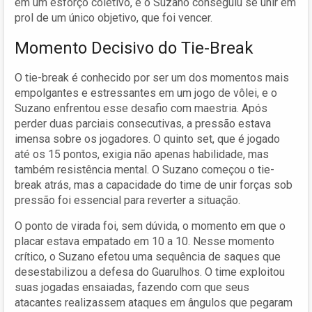
em um esforço coletivo, e o Suzano conseguiu se unir em
prol de um único objetivo, que foi vencer.
Momento Decisivo do Tie-Break
O tie-break é conhecido por ser um dos momentos mais
empolgantes e estressantes em um jogo de vôlei, e o
Suzano enfrentou esse desafio com maestria. Após
perder duas parciais consecutivas, a pressão estava
imensa sobre os jogadores. O quinto set, que é jogado
até os 15 pontos, exigia não apenas habilidade, mas
também resistência mental. O Suzano começou o tie-
break atrás, mas a capacidade do time de unir forças sob
pressão foi essencial para reverter a situação.
O ponto de virada foi, sem dúvida, o momento em que o
placar estava empatado em 10 a 10. Nesse momento
crítico, o Suzano efetou uma sequência de saques que
desestabilizou a defesa do Guarulhos. O time exploitou
suas jogadas ensaiadas, fazendo com que seus
atacantes realizassem ataques em ângulos que pegaram