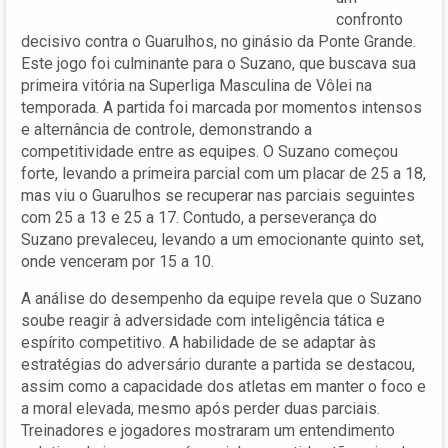
confronto
decisivo contra o Guarulhos, no ginásio da Ponte Grande.
Este jogo foi culminante para o Suzano, que buscava sua
primeira vitória na Superliga Masculina de Vôlei na
temporada. A partida foi marcada por momentos intensos
e alternância de controle, demonstrando a
competitividade entre as equipes. O Suzano começou
forte, levando a primeira parcial com um placar de 25 a 18,
mas viu o Guarulhos se recuperar nas parciais seguintes
com 25 a 13 e 25 a 17. Contudo, a perseverança do
Suzano prevaleceu, levando a um emocionante quinto set,
onde venceram por 15 a 10.
A análise do desempenho da equipe revela que o Suzano
soube reagir à adversidade com inteligência tática e
espírito competitivo. A habilidade de se adaptar às
estratégias do adversário durante a partida se destacou,
assim como a capacidade dos atletas em manter o foco e
a moral elevada, mesmo após perder duas parciais.
Treinadores e jogadores mostraram um entendimento