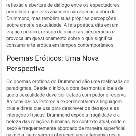
reflexão e abertura de diálogo entre os espectadores,
permitindo que eles analisem não apenas a obra de
Drummond, mas também suas próprias percepções
sobre amor e sexualidade. A fala poética, dita em um
espaço público, ressoa de maneiras inesperadas e
provoca um questionamento sobre o que significa
consumir arte erótica em tempos contemporâneos.
Poemas Eróticos: Uma Nova
Perspectiva
Os poemas eróticos de Drummond são uma realinhada de
paradigmas. Desde o início, a obra desmonta a ideia de
que a sexualidade deve ser tratada com pudor e reserva.
Ao convidar os leitores a experimentarem a linguagem
crua e direta que usa para descrever os desejos e as
interações físicas, Drummond expõe a fragilidade e a
beleza das relações humanas. No contexto atual, onde o
sexo é frequentemente abordado de maneira superficial
na mídia, seus versos oferecem uma alternativa rica e