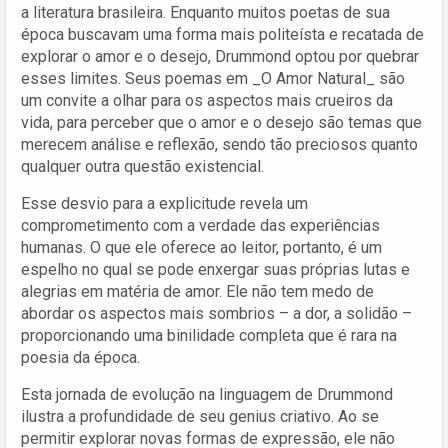
a literatura brasileira. Enquanto muitos poetas de sua
época buscavam uma forma mais politeísta e recatada de
explorar o amor e o desejo, Drummond optou por quebrar
esses limites. Seus poemas em _O Amor Natural_ são
um convite a olhar para os aspectos mais crueiros da
vida, para perceber que o amor e o desejo são temas que
merecem análise e reflexão, sendo tão preciosos quanto
qualquer outra questão existencial.
Esse desvio para a explicitude revela um
comprometimento com a verdade das experiências
humanas. O que ele oferece ao leitor, portanto, é um
espelho no qual se pode enxergar suas próprias lutas e
alegrias em matéria de amor. Ele não tem medo de
abordar os aspectos mais sombrios – a dor, a solidão –
proporcionando uma binilidade completa que é rara na
poesia da época.
Esta jornada de evolução na linguagem de Drummond
ilustra a profundidade de seu genius criativo. Ao se
permitir explorar novas formas de expressão, ele não