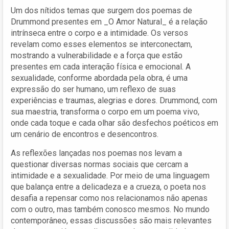
Um dos nítidos temas que surgem dos poemas de
Drummond presentes em _O Amor Natural_ é a relação
intrínseca entre o corpo e a intimidade. Os versos
revelam como esses elementos se interconectam,
mostrando a vulnerabilidade e a força que estão
presentes em cada interação física e emocional. A
sexualidade, conforme abordada pela obra, é uma
expressão do ser humano, um reflexo de suas
experiências e traumas, alegrias e dores. Drummond, com
sua maestria, transforma o corpo em um poema vivo,
onde cada toque e cada olhar são desfechos poéticos em
um cenário de encontros e desencontros.
As reflexões lançadas nos poemas nos levam a
questionar diversas normas sociais que cercam a
intimidade e a sexualidade. Por meio de uma linguagem
que balança entre a delicadeza e a crueza, o poeta nos
desafia a repensar como nos relacionamos não apenas
com o outro, mas também conosco mesmos. No mundo
contemporâneo, essas discussões são mais relevantes