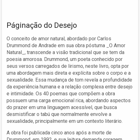
Páginação do Desejo
O conceito de amor natural, abordado por Carlos
Drummond de Andrade em sua obra póstuma _O Amor
Natural_, transcende a visão tradicional que se tem da
poesia amorosa. Drummond, um poeta conhecido por
seus versos carregados de lirismo, neste livro, opta por
uma abordagem mais direta e explícita sobre o corpo e a
sexualidade. Essa mudança de tom revela a profundidade
da experiência humana e a relação complexa entre desejo
e intimidade. Os 40 poemas que compõem a obra
possuem uma carga emocional rica, abordando aspectos
do prazer em uma linguagem acessível, que busca
desmistificar o tabú que normalmente envolve a
sexualidade, principalmente em um contexto literário.
A obra foi publicada cinco anos após a morte de
Drummond, em 1992, e sua leitura demanda coragem