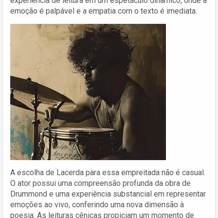
experiência de leitura em um espetáculo dinâmico, onde a
emoção é palpável e a empatia com o texto é imediata.
A escolha de Lacerda para essa empreitada não é casual.
O ator possui uma compreensão profunda da obra de
Drummond e uma experiência substancial em representar
emoções ao vivo, conferindo uma nova dimensão à
poesia. As leituras cênicas propiciam um momento de